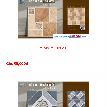
Ý Mỹ Y 5012 E
Giá: 95,000đ