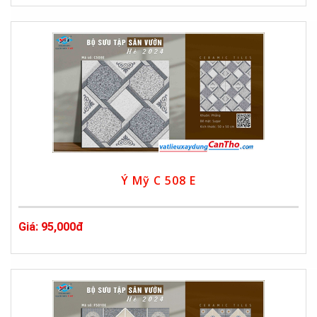
Ý Mỹ C 508 E
Giá: 95,000đ