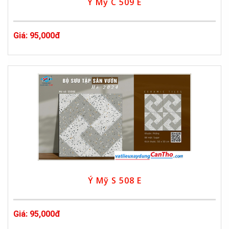
Ý Mỹ C 509 E
Giá: 95,000đ
Ý Mỹ S 508 E
Giá: 95,000đ