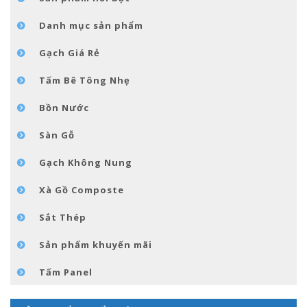
TIN TỨC
Danh mục sản phẩm
LIÊN HỆ
Gạch Giá Rẻ
Tấm Bê Tông Nhẹ
Bồn Nước
Sàn Gỗ
Gạch Không Nung
Xà Gồ Composte
Sắt Thép
Sản phẩm khuyến mãi
Tấm Panel