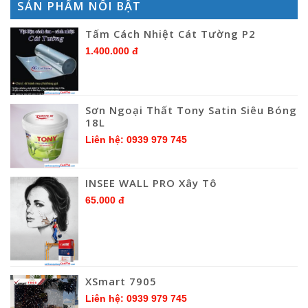
SẢN PHẨM NỔI BẬT
Tấm Cách Nhiệt Cát Tường P2
1.400.000 đ
Sơn Ngoại Thất Tony Satin Siêu Bóng
18L
Liên hệ: 0939 979 745
INSEE WALL PRO Xây Tô
65.000 đ
XSmart 7905
Liên hệ: 0939 979 745