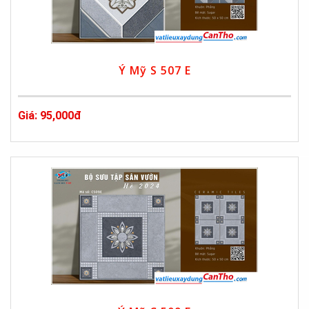
Ý Mỹ S 507 E
Giá: 95,000đ