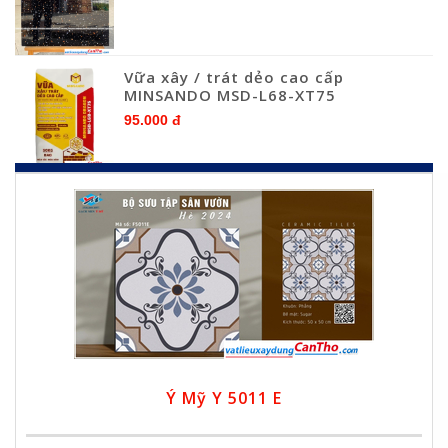
Vữa xây / trát dẻo cao cấp
MINSANDO MSD-L68-XT75
95.000 đ
Ý Mỹ Y 5011 E