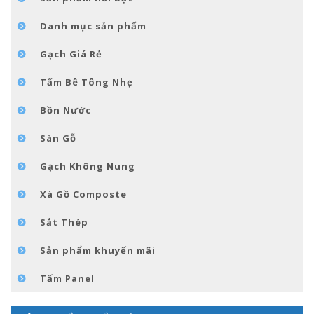
TIN TỨC
Danh mục sản phẩm
LIÊN HỆ
Gạch Giá Rẻ
Tấm Bê Tông Nhẹ
Bồn Nước
Sàn Gỗ
Gạch Không Nung
Xà Gồ Composte
Sắt Thép
Sản phẩm khuyến mãi
Tấm Panel