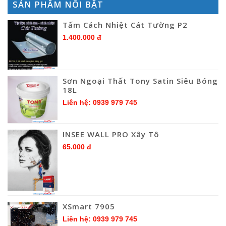
SẢN PHẨM NỔI BẬT
Tấm Cách Nhiệt Cát Tường P2
1.400.000 đ
Sơn Ngoại Thất Tony Satin Siêu Bóng
18L
Liên hệ: 0939 979 745
INSEE WALL PRO Xây Tô
65.000 đ
XSmart 7905
Liên hệ: 0939 979 745