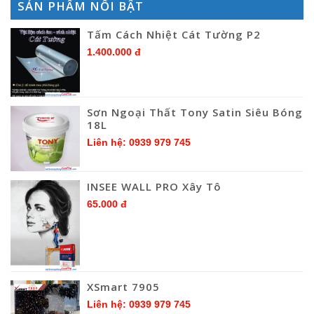
SẢN PHẨM NỔI BẬT
Tấm Cách Nhiệt Cát Tường P2
1.400.000 đ
Sơn Ngoại Thất Tony Satin Siêu Bóng
18L
Liên hệ: 0939 979 745
INSEE WALL PRO Xây Tô
65.000 đ
XSmart 7905
Liên hệ: 0939 979 745