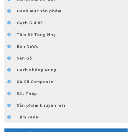
TIN TỨC
Danh mục sản phẩm
LIÊN HỆ
Gạch Giá Rẻ
Tấm Bê Tông Nhẹ
Bồn Nước
Sàn Gỗ
Gạch Không Nung
Xà Gồ Composte
Sắt Thép
Sản phẩm khuyến mãi
Tấm Panel