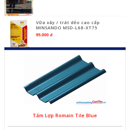
Vữa xây / trát dẻo cao cấp
MINSANDO MSD-L68-XT75
95.000 đ
Tấm Lợp Romain Tile Blue