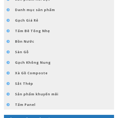
TIN TỨC
Danh mục sản phẩm
LIÊN HỆ
Gạch Giá Rẻ
Tấm Bê Tông Nhẹ
Bồn Nước
Sàn Gỗ
Gạch Không Nung
Xà Gồ Composte
Sắt Thép
Sản phẩm khuyến mãi
Tấm Panel