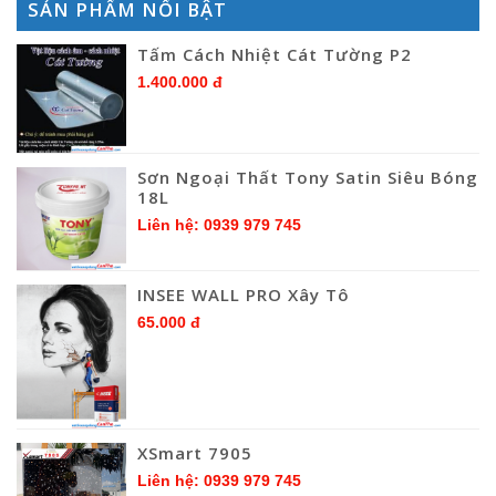
SẢN PHẨM NỔI BẬT
Tấm Cách Nhiệt Cát Tường P2
1.400.000 đ
Sơn Ngoại Thất Tony Satin Siêu Bóng
18L
Liên hệ: 0939 979 745
INSEE WALL PRO Xây Tô
65.000 đ
XSmart 7905
Liên hệ: 0939 979 745