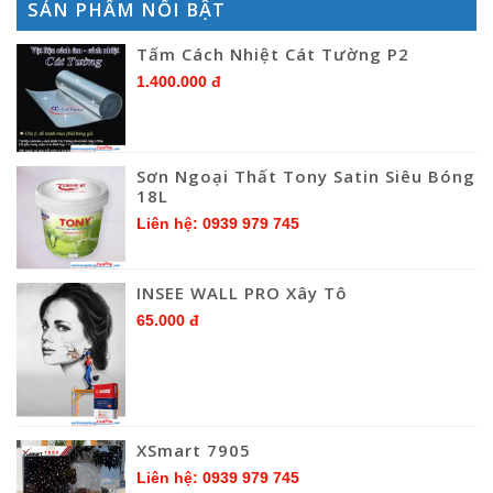
SẢN PHẨM NỔI BẬT
Tấm Cách Nhiệt Cát Tường P2
1.400.000 đ
Sơn Ngoại Thất Tony Satin Siêu Bóng
18L
Liên hệ: 0939 979 745
INSEE WALL PRO Xây Tô
65.000 đ
XSmart 7905
Liên hệ: 0939 979 745