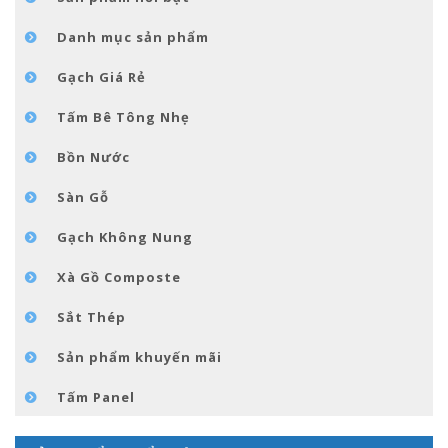
TIN TỨC
Danh mục sản phẩm
LIÊN HỆ
Gạch Giá Rẻ
Tấm Bê Tông Nhẹ
Bồn Nước
Sàn Gỗ
Gạch Không Nung
Xà Gồ Composte
Sắt Thép
Sản phẩm khuyến mãi
Tấm Panel