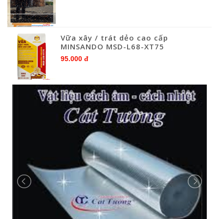
Vữa xây / trát dẻo cao cấp
MINSANDO MSD-L68-XT75
95.000 đ