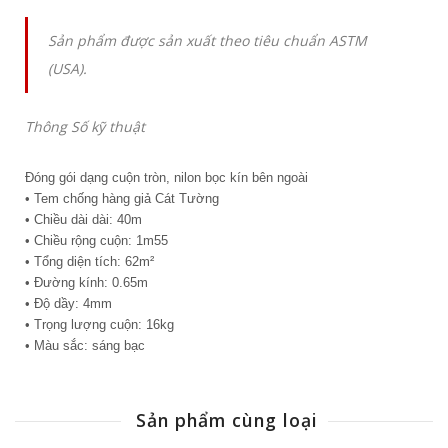
Sản phẩm được sản xuất theo tiêu chuẩn ASTM
(USA).
Thông Số kỹ thuật
Đóng gói dạng cuộn tròn, nilon bọc kín bên ngoài
• Tem chống hàng giả Cát Tường
• Chiều dài dài: 40m
• Chiều rộng cuộn: 1m55
• Tổng diện tích: 62m²
• Đường kính: 0.65m
• Độ dầy: 4mm
• Trọng lượng cuộn: 16kg
• Màu sắc: sáng bạc
Sản phẩm cùng loại