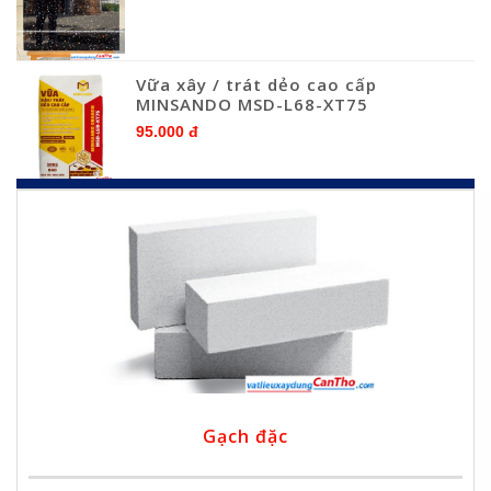
Vữa xây / trát dẻo cao cấp
MINSANDO MSD-L68-XT75
95.000 đ
Gạch đặc