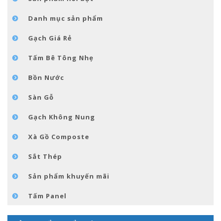
TIN TỨC
Danh mục sản phẩm
LIÊN HỆ
Gạch Giá Rẻ
Tấm Bê Tông Nhẹ
Bồn Nước
Sàn Gỗ
Gạch Không Nung
Xà Gồ Composte
Sắt Thép
Sản phẩm khuyến mãi
Tấm Panel