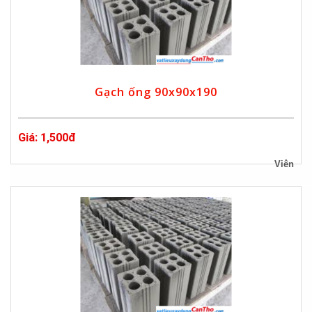
Gạch ống 90x90x190
Giá: 1,500đ
Viên