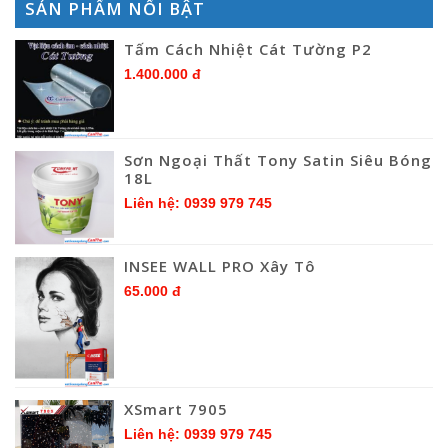
SẢN PHẨM NỔI BẬT
Tấm Cách Nhiệt Cát Tường P2
1.400.000 đ
Sơn Ngoại Thất Tony Satin Siêu Bóng
18L
Liên hệ: 0939 979 745
INSEE WALL PRO Xây Tô
65.000 đ
XSmart 7905
Liên hệ: 0939 979 745