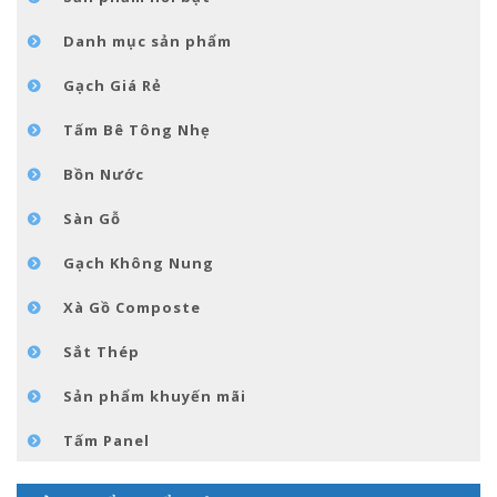
TIN TỨC
Danh mục sản phẩm
LIÊN HỆ
Gạch Giá Rẻ
Tấm Bê Tông Nhẹ
Bồn Nước
Sàn Gỗ
Gạch Không Nung
Xà Gồ Composte
Sắt Thép
Sản phẩm khuyến mãi
Tấm Panel