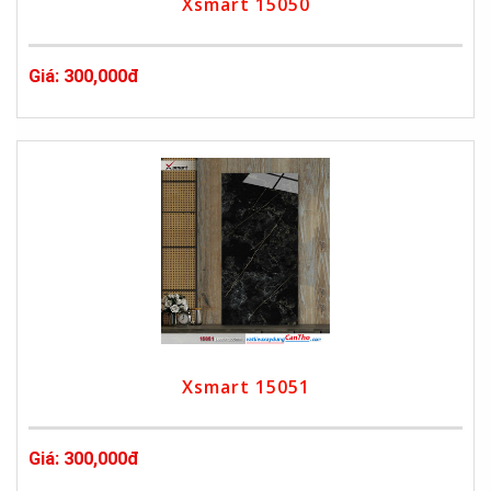
Xsmart 15050
Giá: 300,000đ
Xsmart 15051
Giá: 300,000đ