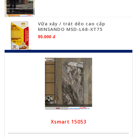
Vữa xây / trát dẻo cao cấp
MINSANDO MSD-L68-XT75
95.000 đ
Xsmart 15053