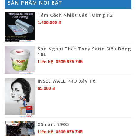
SẢN PHẨM NỔI BẬT
Tấm Cách Nhiệt Cát Tường P2
1.400.000 đ
Sơn Ngoại Thất Tony Satin Siêu Bóng
18L
Liên hệ: 0939 979 745
INSEE WALL PRO Xây Tô
65.000 đ
XSmart 7905
Liên hệ: 0939 979 745