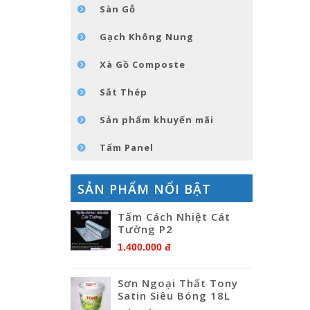
Sàn Gỗ
Gạch Không Nung
Xà Gồ Composte
Sắt Thép
Sản phẩm khuyến mãi
Tấm Panel
SẢN PHẨM NỔI BẬT
Tấm Cách Nhiệt Cát
Tường P2
1.400.000 đ
Sơn Ngoại Thất Tony
Satin Siêu Bóng 18L