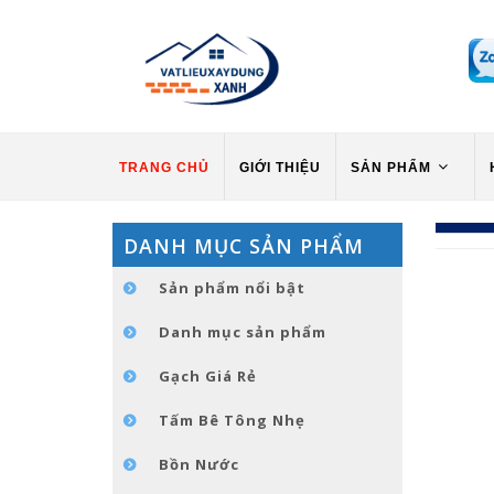
TRANG CHỦ
GIỚI THIỆU
SẢN PHẨM
DANH MỤC SẢN PHẨM
Sản phẩm nổi bật
Danh mục sản phẩm
Gạch Giá Rẻ
Tấm Bê Tông Nhẹ
Bồn Nước