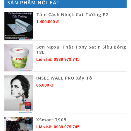
SẢN PHẨM NỔI BẬT
Tấm Cách Nhiệt Cát Tường P2
1.400.000 đ
Sơn Ngoại Thất Tony Satin Siêu Bóng
18L
Liên hệ: 0939 979 745
INSEE WALL PRO Xây Tô
65.000 đ
XSmart 7905
Liên hệ: 0939 979 745