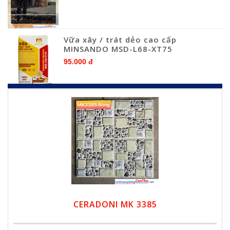
Vữa xây / trát dẻo cao cấp
MINSANDO MSD-L68-XT75
95.000 đ
CERADONI MK 3385