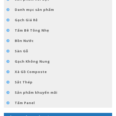
TIN TỨC
Danh mục sản phẩm
LIÊN HỆ
Gạch Giá Rẻ
Tấm Bê Tông Nhẹ
Bồn Nước
Sàn Gỗ
Gạch Không Nung
Xà Gồ Composte
Sắt Thép
Sản phẩm khuyến mãi
Tấm Panel