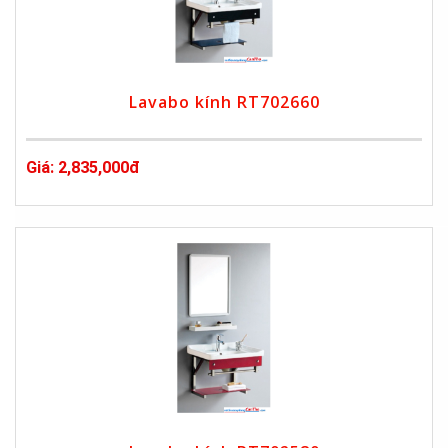
Lavabo kính RT702660
Giá: 2,835,000đ