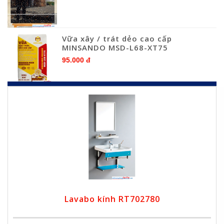
Vữa xây / trát dẻo cao cấp
MINSANDO MSD-L68-XT75
95.000 đ
Lavabo kính RT702780