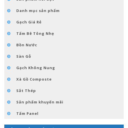
TIN TỨC
Danh mục sản phẩm
LIÊN HỆ
Gạch Giá Rẻ
Tấm Bê Tông Nhẹ
Bồn Nước
Sàn Gỗ
Gạch Không Nung
Xà Gồ Composte
Sắt Thép
Sản phẩm khuyến mãi
Tấm Panel