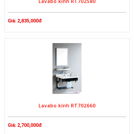
Lavabo kính RT702580
Giá: 2,835,000đ
Lavabo kính RT702660
Giá: 2,700,000đ