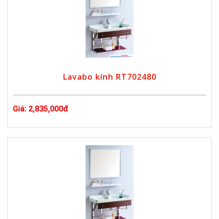
Lavabo kính RT702480
Giá: 2,835,000đ