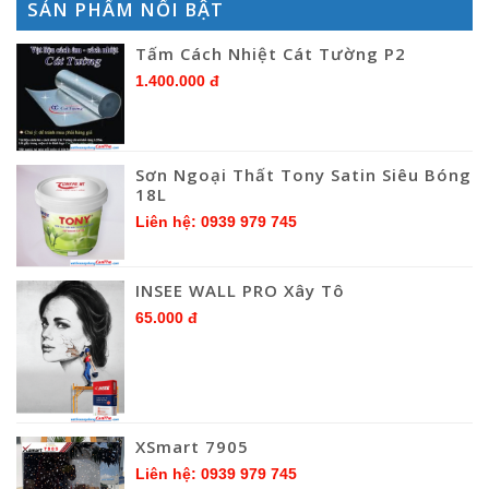
SẢN PHẨM NỔI BẬT
Tấm Cách Nhiệt Cát Tường P2
1.400.000 đ
Sơn Ngoại Thất Tony Satin Siêu Bóng
18L
Liên hệ: 0939 979 745
INSEE WALL PRO Xây Tô
65.000 đ
XSmart 7905
Liên hệ: 0939 979 745