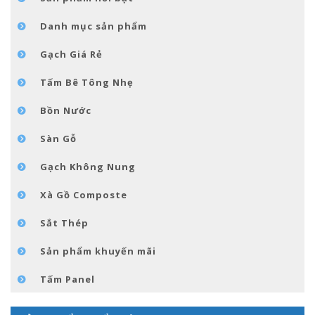
TIN TỨC
Danh mục sản phẩm
LIÊN HỆ
Gạch Giá Rẻ
Tấm Bê Tông Nhẹ
Bồn Nước
Sàn Gỗ
Gạch Không Nung
Xà Gồ Composte
Sắt Thép
Sản phẩm khuyến mãi
Tấm Panel