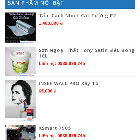
SẢN PHẨM NỔI BẬT
Tấm Cách Nhiệt Cát Tường P2
1.400.000 đ
Sơn Ngoại Thất Tony Satin Siêu Bóng
18L
Liên hệ: 0939 979 745
INSEE WALL PRO Xây Tô
65.000 đ
XSmart 7905
Liên hệ: 0939 979 745