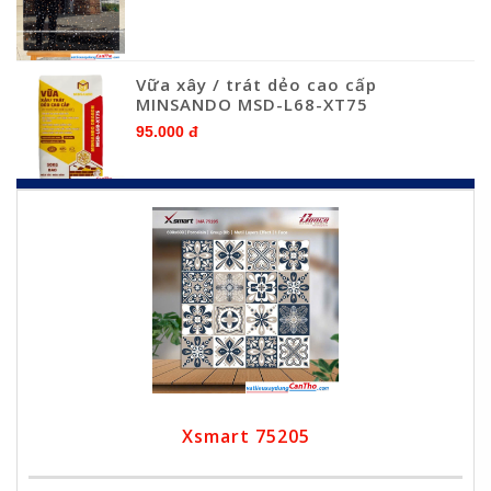
Vữa xây / trát dẻo cao cấp
MINSANDO MSD-L68-XT75
95.000 đ
Xsmart 75205