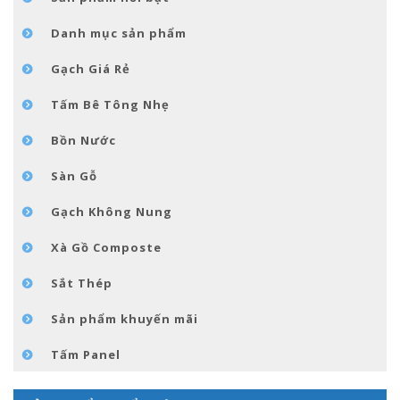
TIN TỨC
Danh mục sản phẩm
LIÊN HỆ
Gạch Giá Rẻ
Tấm Bê Tông Nhẹ
Bồn Nước
Sàn Gỗ
Gạch Không Nung
Xà Gồ Composte
Sắt Thép
Sản phẩm khuyến mãi
Tấm Panel