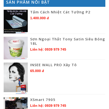
SẢN PHẨM NỔI BẬT
Tấm Cách Nhiệt Cát Tường P2
1.400.000 đ
Sơn Ngoại Thất Tony Satin Siêu Bóng
18L
Liên hệ: 0939 979 745
INSEE WALL PRO Xây Tô
65.000 đ
XSmart 7905
Liên hệ: 0939 979 745