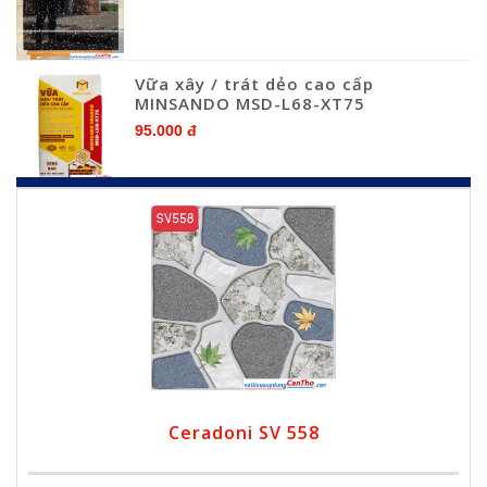
Vữa xây / trát dẻo cao cấp
MINSANDO MSD-L68-XT75
95.000 đ
Ceradoni SV 558