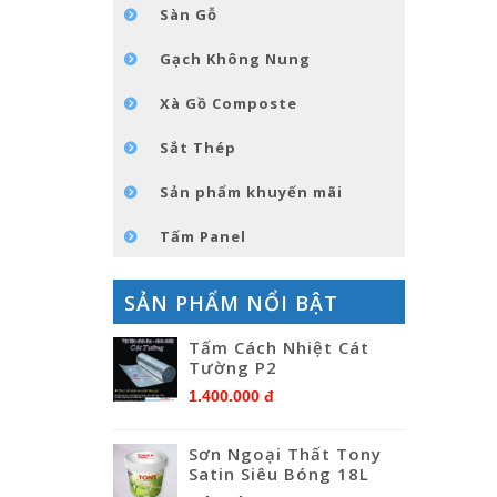
Sàn Gỗ
Gạch Không Nung
Xà Gồ Composte
Sắt Thép
Sản phẩm khuyến mãi
Tấm Panel
SẢN PHẨM NỔI BẬT
Tấm Cách Nhiệt Cát
Tường P2
1.400.000 đ
Sơn Ngoại Thất Tony
Satin Siêu Bóng 18L