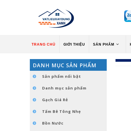
TRANG CHỦ
GIỚI THIỆU
SẢN PHẨM
DANH MỤC SẢN PHẨM
Sản phẩm nổi bật
Danh mục sản phẩm
Gạch Giá Rẻ
Tấm Bê Tông Nhẹ
Bồn Nước