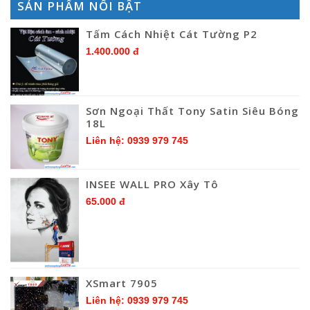
SẢN PHẨM NỔI BẬT
Tấm Cách Nhiệt Cát Tường P2
1.400.000 đ
Sơn Ngoại Thất Tony Satin Siêu Bóng
18L
Liên hệ: 0939 979 745
INSEE WALL PRO Xây Tô
65.000 đ
XSmart 7905
Liên hệ: 0939 979 745