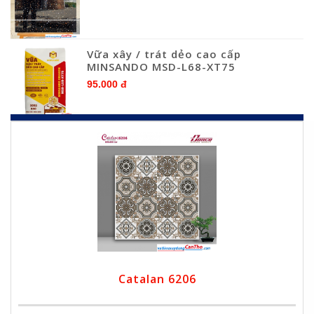
Vữa xây / trát dẻo cao cấp
MINSANDO MSD-L68-XT75
95.000 đ
Catalan 6206