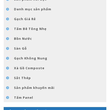
TIN TỨC
Danh mục sản phẩm
LIÊN HỆ
Gạch Giá Rẻ
Tấm Bê Tông Nhẹ
Bồn Nước
Sàn Gỗ
Gạch Không Nung
Xà Gồ Composte
Sắt Thép
Sản phẩm khuyến mãi
Tấm Panel