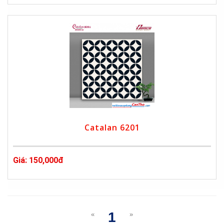
Catalan 6201
Giá: 150,000đ
1
«
»