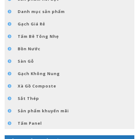
TIN TỨC
Danh mục sản phẩm
LIÊN HỆ
Gạch Giá Rẻ
Tấm Bê Tông Nhẹ
Bồn Nước
Sàn Gỗ
Gạch Không Nung
Xà Gồ Composte
Sắt Thép
Sản phẩm khuyến mãi
Tấm Panel