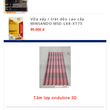
Vữa xây / trát dẻo cao cấp
MINSANDO MSD-L68-XT75
95.000 đ
Tấm lợp onduline 3D