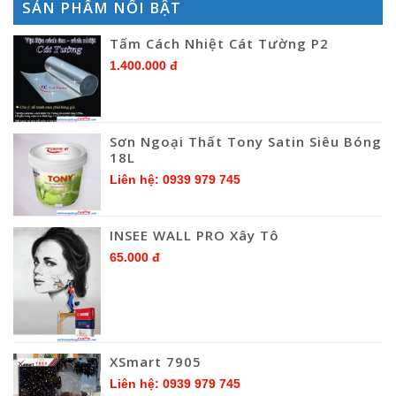
SẢN PHẨM NỔI BẬT
Tấm Cách Nhiệt Cát Tường P2
1.400.000 đ
Sơn Ngoại Thất Tony Satin Siêu Bóng
18L
Liên hệ: 0939 979 745
INSEE WALL PRO Xây Tô
65.000 đ
XSmart 7905
Liên hệ: 0939 979 745