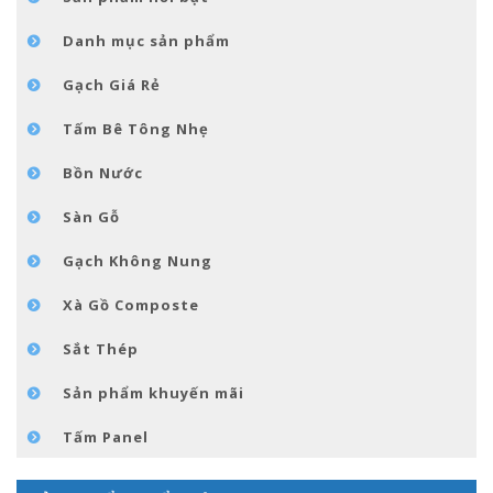
TIN TỨC
Danh mục sản phẩm
LIÊN HỆ
Gạch Giá Rẻ
Tấm Bê Tông Nhẹ
Bồn Nước
Sàn Gỗ
Gạch Không Nung
Xà Gồ Composte
Sắt Thép
Sản phẩm khuyến mãi
Tấm Panel