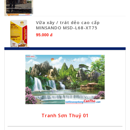
Vữa xây / trát dẻo cao cấp
MINSANDO MSD-L68-XT75
95.000 đ
Tranh Sơn Thuỷ 01