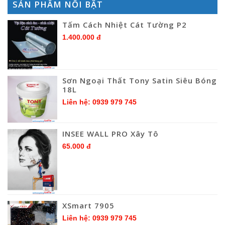
SẢN PHẨM NỔI BẬT
Tấm Cách Nhiệt Cát Tường P2
1.400.000 đ
Sơn Ngoại Thất Tony Satin Siêu Bóng
18L
Liên hệ: 0939 979 745
INSEE WALL PRO Xây Tô
65.000 đ
XSmart 7905
Liên hệ: 0939 979 745