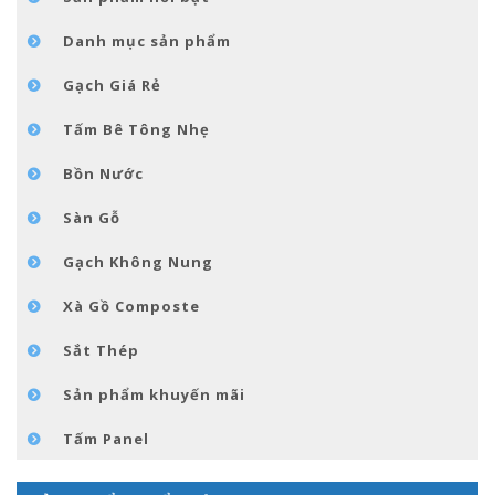
TIN TỨC
Danh mục sản phẩm
LIÊN HỆ
Gạch Giá Rẻ
Tấm Bê Tông Nhẹ
Bồn Nước
Sàn Gỗ
Gạch Không Nung
Xà Gồ Composte
Sắt Thép
Sản phẩm khuyến mãi
Tấm Panel