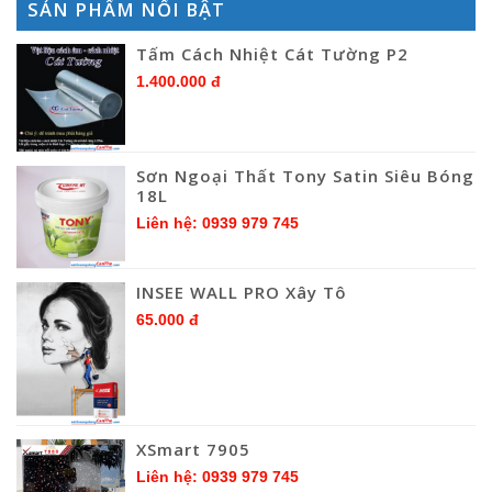
SẢN PHẨM NỔI BẬT
Tấm Cách Nhiệt Cát Tường P2
1.400.000 đ
Sơn Ngoại Thất Tony Satin Siêu Bóng
18L
Liên hệ: 0939 979 745
INSEE WALL PRO Xây Tô
65.000 đ
XSmart 7905
Liên hệ: 0939 979 745