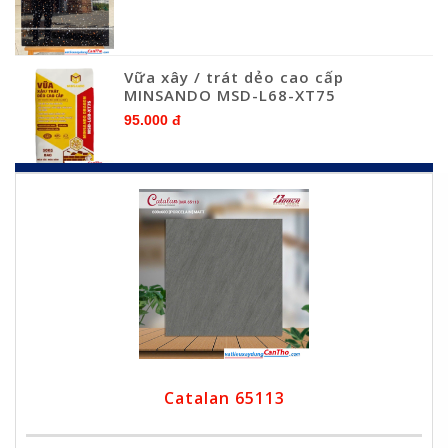
Vữa xây / trát dẻo cao cấp
MINSANDO MSD-L68-XT75
95.000 đ
Catalan 65113