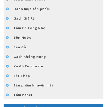
TIN TỨC
Danh mục sản phẩm
LIÊN HỆ
Gạch Giá Rẻ
Tấm Bê Tông Nhẹ
Bồn Nước
Sàn Gỗ
Gạch Không Nung
Xà Gồ Composte
Sắt Thép
Sản phẩm khuyến mãi
Tấm Panel