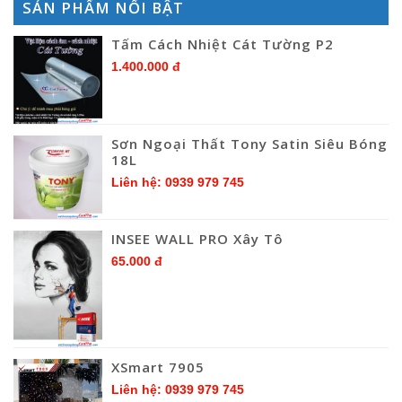
SẢN PHẨM NỔI BẬT
Tấm Cách Nhiệt Cát Tường P2
1.400.000 đ
Sơn Ngoại Thất Tony Satin Siêu Bóng
18L
Liên hệ: 0939 979 745
INSEE WALL PRO Xây Tô
65.000 đ
XSmart 7905
Liên hệ: 0939 979 745