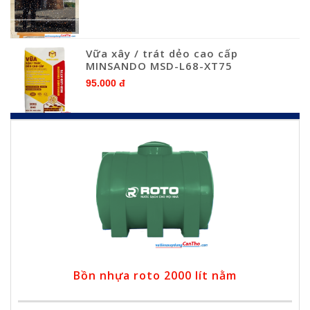
Vữa xây / trát dẻo cao cấp
MINSANDO MSD-L68-XT75
95.000 đ
Bồn nhựa roto 2000 lít nằm