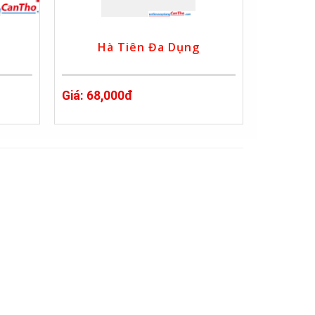
ỏ
Hà Tiên Đa Dụng
Giá: 68,000đ
nt)