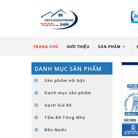
TRANG CHỦ
GIỚI THIỆU
SẢN PHẨM
DANH MỤC SẢN PHẨM
Sản phẩm nổi bật
Danh mục sản phẩm
Gạch Giá Rẻ
Tấm Bê Tông Nhẹ
Bồn Nước