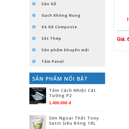
Sàn Gỗ
Gạch Không Nung
Xà Gồ Composte
Sắt Thép
Giá: 
Sản phẩm khuyến mãi
Tấm Panel
SẢN PHẨM NỔI BẬT
Tấm Cách Nhiệt Cát
Tường P2
1.400.000 đ
Sơn Ngoại Thất Tony
Satin Siêu Bóng 18L