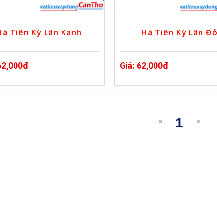
Hà Tiên Kỳ Lân Xanh
Hà Tiên Kỳ Lân Đ
62,000đ
Giá: 62,000đ
1
«
»
(curre