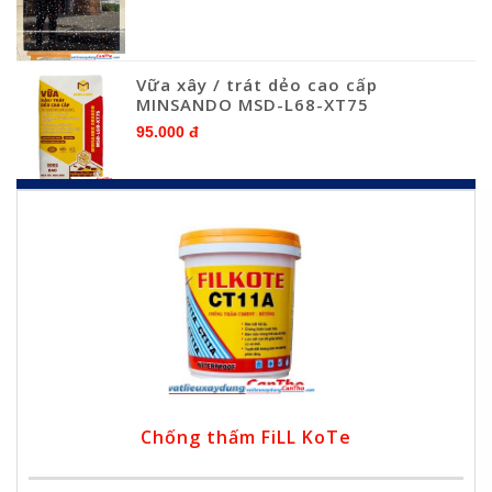
Vữa xây / trát dẻo cao cấp
MINSANDO MSD-L68-XT75
95.000 đ
Chống thấm FiLL KoTe