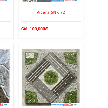
Vicera SNK 72
Giá: 100,000đ