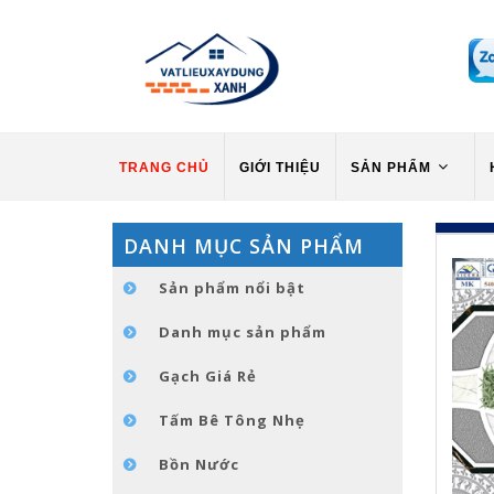
TRANG CHỦ
GIỚI THIỆU
SẢN PHẨM
DANH MỤC SẢN PHẨM
Sản phẩm nổi bật
Danh mục sản phẩm
Gạch Giá Rẻ
Tấm Bê Tông Nhẹ
Bồn Nước