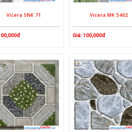
Vicera SNK 71
Vicera MK 5402
 100,000đ
Giá: 100,000đ