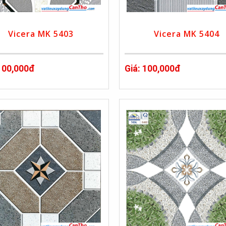
Vicera MK 5403
Vicera MK 5404
 100,000đ
Giá: 100,000đ