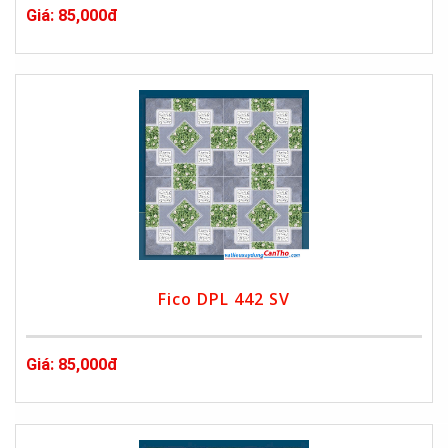
Giá: 85,000đ
Fico DPL 442 SV
Giá: 85,000đ