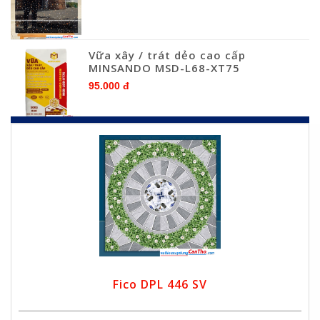
Vữa xây / trát dẻo cao cấp
MINSANDO MSD-L68-XT75
95.000 đ
Fico DPL 446 SV