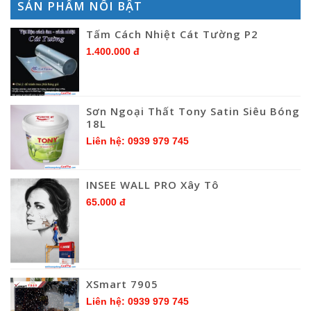
SẢN PHẨM NỔI BẬT
Tấm Cách Nhiệt Cát Tường P2
1.400.000 đ
Sơn Ngoại Thất Tony Satin Siêu Bóng
18L
Liên hệ: 0939 979 745
INSEE WALL PRO Xây Tô
65.000 đ
XSmart 7905
Liên hệ: 0939 979 745