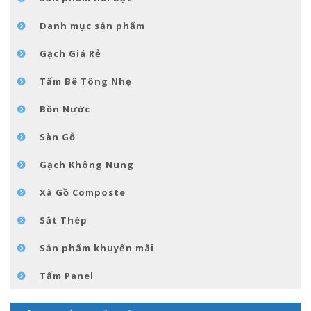
TIN TỨC
Danh mục sản phẩm
LIÊN HỆ
Gạch Giá Rẻ
Tấm Bê Tông Nhẹ
Bồn Nước
Sàn Gỗ
Gạch Không Nung
Xà Gồ Composte
Sắt Thép
Sản phẩm khuyến mãi
Tấm Panel