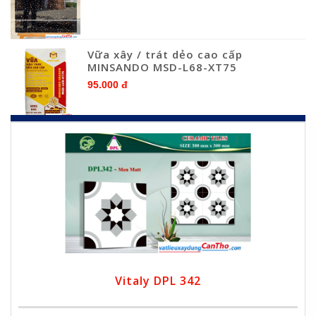
Vữa xây / trát dẻo cao cấp
MINSANDO MSD-L68-XT75
95.000 đ
Vitaly DPL 342