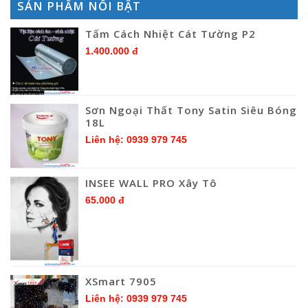
SẢN PHẨM NỔI BẬT
Tấm Cách Nhiệt Cát Tường P2
1.400.000 đ
Sơn Ngoại Thất Tony Satin Siêu Bóng
18L
Liên hệ: 0939 979 745
INSEE WALL PRO Xây Tô
65.000 đ
XSmart 7905
Liên hệ: 0939 979 745