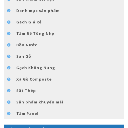
TIN TỨC
Danh mục sản phẩm
LIÊN HỆ
Gạch Giá Rẻ
Tấm Bê Tông Nhẹ
Bồn Nước
Sàn Gỗ
Gạch Không Nung
Xà Gồ Composte
Sắt Thép
Sản phẩm khuyến mãi
Tấm Panel