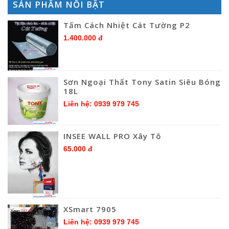
SẢN PHẨM NỔI BẬT
Tấm Cách Nhiệt Cát Tường P2
1.400.000 đ
Sơn Ngoại Thất Tony Satin Siêu Bóng
18L
Liên hệ: 0939 979 745
INSEE WALL PRO Xây Tô
65.000 đ
XSmart 7905
Liên hệ: 0939 979 745