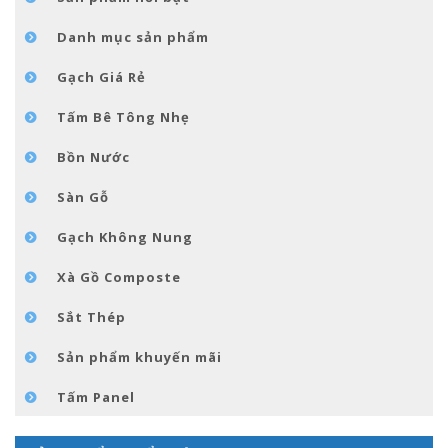
TIN TỨC
Danh mục sản phẩm
LIÊN HỆ
Gạch Giá Rẻ
Tấm Bê Tông Nhẹ
Bồn Nước
Sàn Gỗ
Gạch Không Nung
Xà Gồ Composte
Sắt Thép
Sản phẩm khuyến mãi
Tấm Panel