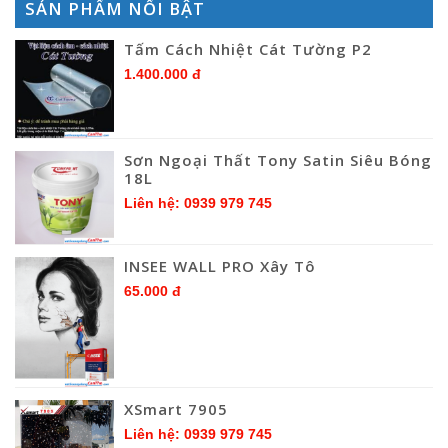
SẢN PHẨM NỔI BẬT
Tấm Cách Nhiệt Cát Tường P2
1.400.000 đ
Sơn Ngoại Thất Tony Satin Siêu Bóng
18L
Liên hệ: 0939 979 745
INSEE WALL PRO Xây Tô
65.000 đ
XSmart 7905
Liên hệ: 0939 979 745