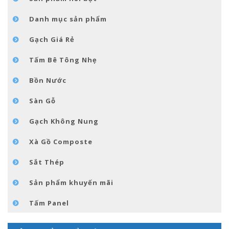
TIN TỨC
Danh mục sản phẩm
LIÊN HỆ
Gạch Giá Rẻ
Tấm Bê Tông Nhẹ
Bồn Nước
Sàn Gỗ
Gạch Không Nung
Xà Gồ Composte
Sắt Thép
Sản phẩm khuyến mãi
Tấm Panel