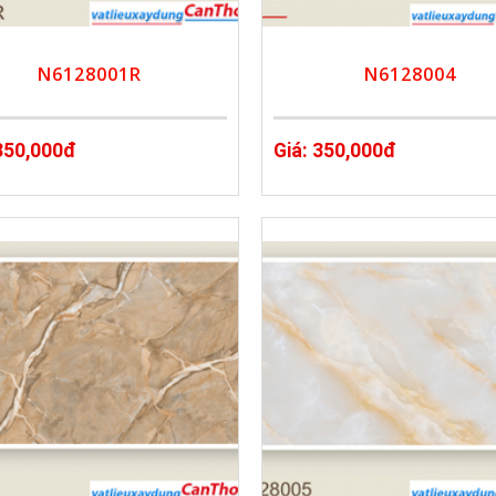
N6128001R
N6128004
 350,000đ
Giá: 350,000đ