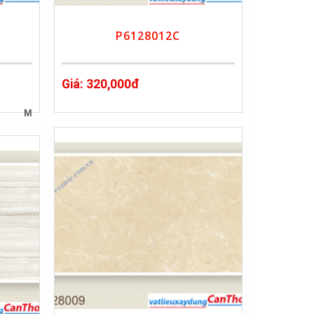
P6128012C
Giá: 320,000đ
M