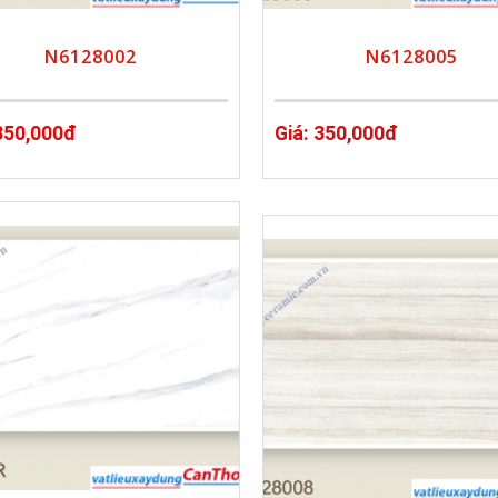
N6128002
N6128005
 350,000đ
Giá: 350,000đ