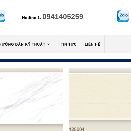
0941405259
Hotline 1:
HƯỚNG DẪN KỸ THUẬT
TIN TỨC
LIÊN HỆ